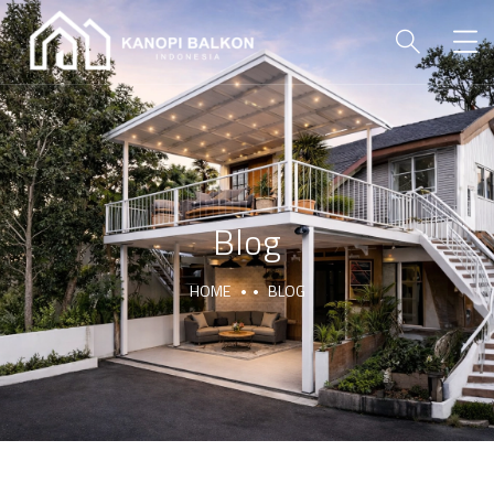
Blog
HOME
BLOG