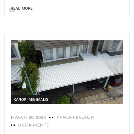
READ MORE
KANOPI MINIMALIS
MARCH 20, 2020
KANOPI-BALKON
0 COMMENTS