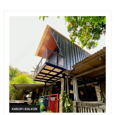
KANOPI BALKON